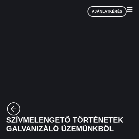
AJÁNLATKÉRÉS
SZÍVMELENGETŐ TÖRTÉNETEK
GALVANIZÁLÓ ÜZEMÜNKBŐL