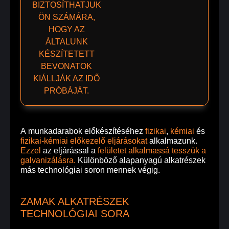
BIZTOSÍTHATJUK
ÖN SZÁMÁRA,
HOGY AZ
ÁLTALUNK
KÉSZÍTETETT
BEVONATOK
KIÁLLJÁK AZ IDŐ
PRÓBÁJÁT.
A munkadarabok előkészítéséhez
fizikai
,
kémiai
és
fizikai-kémiai előkezelő eljárásokat
alkalmazunk.
Ezzel
az eljárással a
felületet alkalmassá tesszük a
galvanizálásra.
Különböző alapanyagú alkatrészek
más technológiai soron mennek végig.
ZAMAK ALKATRÉSZEK
TECHNOLÓGIAI SORA