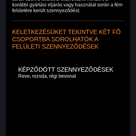
korábbi gyártási eljárás vagy használat során a fém
felületére került szennyeződést.
KELETKEZÉSÜKET TEKINTVE KÉT FŐ
CSOPORTBA SOROLHATÓK A
FELÜLETI SZENNYEZŐDÉSEK
KÉPZŐDÖTT SZENNYEZŐDÉSEK
Reve, rozsda, régi bevonat