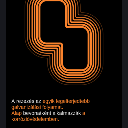
A rezezés az
egyik legelterjedtebb
galvanizálási folyamat.
Alap
bevonatként alkalmazzák
a
korrózióvédelemben.