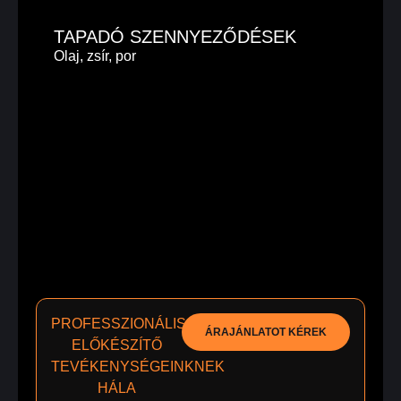
TAPADÓ SZENNYEZŐDÉSEK
Olaj, zsír, por
PROFESSZIONÁLIS
ÁRAJÁNLATOT KÉREK
ELŐKÉSZÍTŐ
TEVÉKENYSÉGEINKNEK
HÁLA