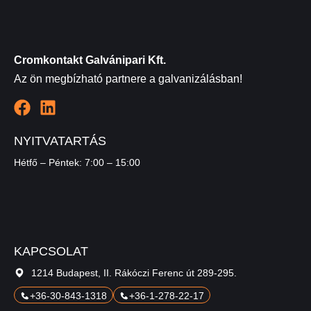
Cromkontakt Galvánipari Kft.
Az ön megbízható partnere a galvanizálásban!
NYITVATARTÁS
Hétfő – Péntek: 7:00 – 15:00
KAPCSOLAT
1214 Budapest, II. Rákóczi Ferenc út 289-295.
+36-30-843-1318
+36-1-278-22-17