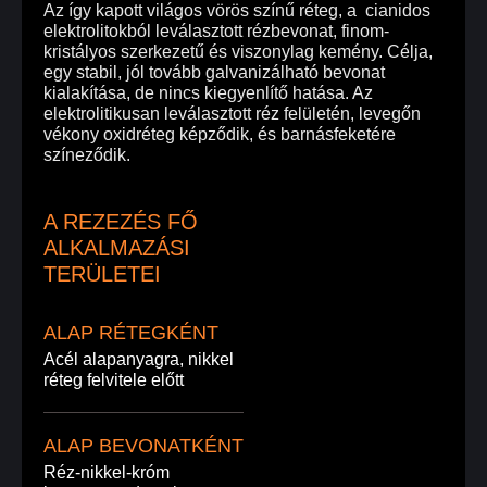
Az így kapott világos vörös színű réteg, a cianidos
elektrolitokból leválasztott rézbevonat, finom-
kristályos szerkezetű és viszonylag kemény. Célja,
egy stabil, jól tovább galvanizálható bevonat
kialakítása, de nincs kiegyenlítő hatása. Az
elektrolitikusan leválasztott réz felületén, levegőn
vékony oxidréteg képződik, és barnásfeketére
színeződik.
A REZEZÉS FŐ
ALKALMAZÁSI
TERÜLETEI
ALAP RÉTEGKÉNT
Acél alapanyagra, nikkel
réteg felvitele előtt
ALAP BEVONATKÉNT
Réz-nikkel-króm