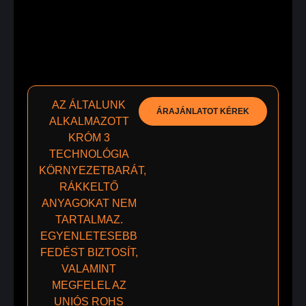
AZ ÁLTALUNK
ÁRAJÁNLATOT KÉREK
ALKALMAZOTT
KRÓM 3
TECHNOLÓGIA
KÖRNYEZETBARÁT,
RÁKKELTŐ
ANYAGOKAT NEM
TARTALMAZ.
EGYENLETESEBB
FEDÉST BIZTOSÍT,
VALAMINT
MEGFELEL AZ
UNIÓS ROHS