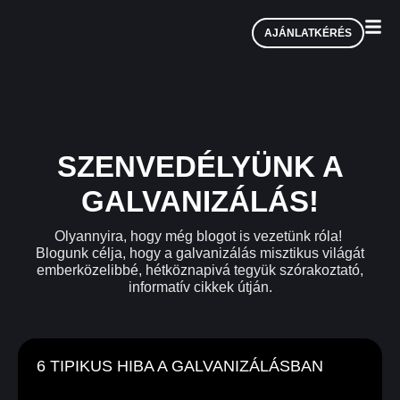
AJÁNLATKÉRÉS
SZENVEDÉLYÜNK A
GALVANIZÁLÁS!
Olyannyira, hogy még blogot is vezetünk róla!
Blogunk célja, hogy a galvanizálás misztikus világát
emberközelibbé, hétköznapivá tegyük szórakoztató,
informatív cikkek útján.
6 TIPIKUS HIBA A GALVANIZÁLÁSBAN