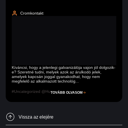
Cromkontakt
Kíváncsi, hogy a jelenlegi galvanizálója vajon jól dolgozik-
e? Szeretné tudni, melyek azok az árulkodó jelek,
amelyek kapcsán joggal gyanakodhat, hogy nem
megfelelő az alkalmazott technológ...
Uncategorized @hu
TOVÁBB OLVASOM
Vissza az elejére