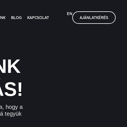
EN
UNK
BLOG
KAPCSOLAT
AJÁNLATKÉRÉS
NK
ÁS!
a, hogy a
vá tegyük