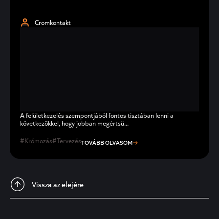
Cromkontakt
A felületkezelés szempontjából fontos tisztában lenni a
következőkkel, hogy jobban megértsü...
Krómozás
Tervezés
TOVÁBB OLVASOM
Vissza az elejére