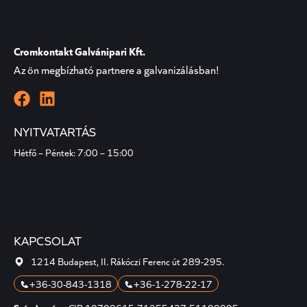
Cromkontakt Galvánipari Kft.
Az ön megbízható partnere a galvanizálásban!
NYITVATARTÁS
Hétfő – Péntek: 7:00 – 15:00
KAPCSOLAT
1214 Budapest, II. Rákóczi Ferenc út 289-295.
+36-30-843-1318
+36-1-278-22-17