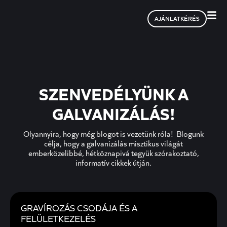
AJÁNLATKÉRÉS
SZENVEDÉLYÜNK A
GALVANIZÁLÁS!
Olyannyira, hogy még blogot is vezetünk róla! Blogunk
célja, hogy a galvanizálás misztikus világát
emberközelibbé, hétköznapivá tegyük szórakoztató,
informatív cikkek útján.
GRAVÍROZÁS CSODÁJA ÉS A
FELÜLETKEZELÉS